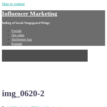
Skip to content
Influencer Marketing
Indlæg af Sarah Vangsgaard Winge
Forside
Om siden
Skribenten bag
Kontakt
img_0620-2