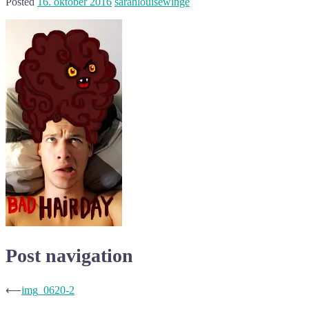
Posted
16. oktober 2016
sarahlouisewinge
Post navigation
⟵
img_0620-2