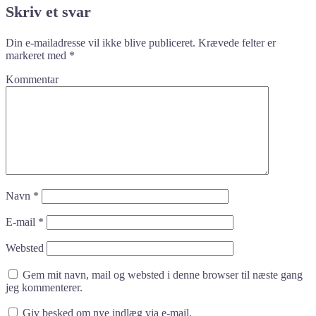
Skriv et svar
Din e-mailadresse vil ikke blive publiceret.
Krævede felter er
markeret med
*
Kommentar
Navn
*
E-mail
*
Websted
Gem mit navn, mail og websted i denne browser til næste gang
jeg kommenterer.
Giv besked om nye indlæg via e-mail.