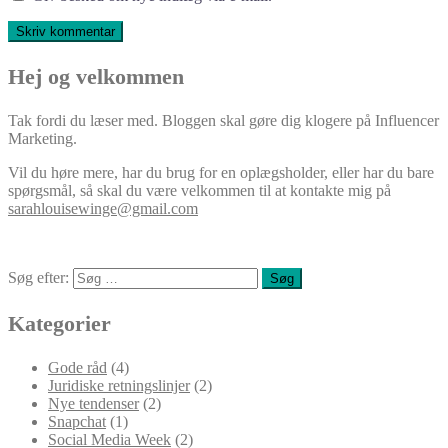
Hej og velkommen
Tak fordi du læser med. Bloggen skal gøre dig klogere på Influencer
Marketing.
Vil du høre mere, har du brug for en oplægsholder, eller har du bare
spørgsmål, så skal du være velkommen til at kontakte mig på
sarahlouisewinge@gmail.com
Søg efter:
Kategorier
Gode råd
(4)
Juridiske retningslinjer
(2)
Nye tendenser
(2)
Snapchat
(1)
Social Media Week
(2)