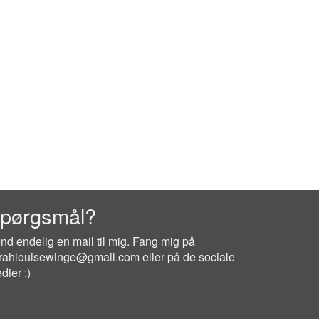
pørgsmål?
nd endelig en mail til mig. Fang mig på
rahlouisewinge@gmail.com eller på de sociale
dier :)