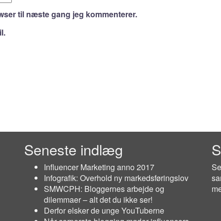
wser til næste gang jeg kommenterer.
l.
Seneste indlæg
S
Influencer Marketing anno 2017
Se
Infografik: Overhold ny markedsføringslov
sa
SMWCPH: Bloggernes arbejde og
me
dilemmaer – alt det du ikke ser!
Derfor elsker de unge YouTuberne