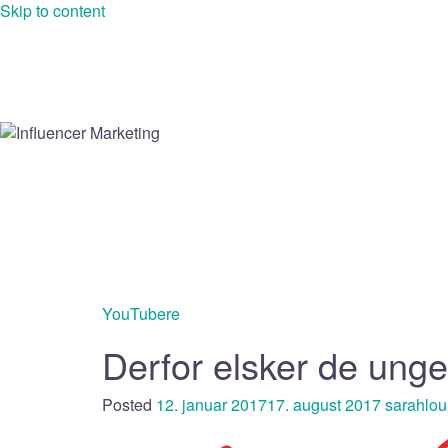
Skip to content
Influencer Marketing
Indlæg af Sarah Vangsgaard Winge
YouTubere
Derfor elsker de ung
Posted
12. januar 2017
17. august 2017
sarahlou