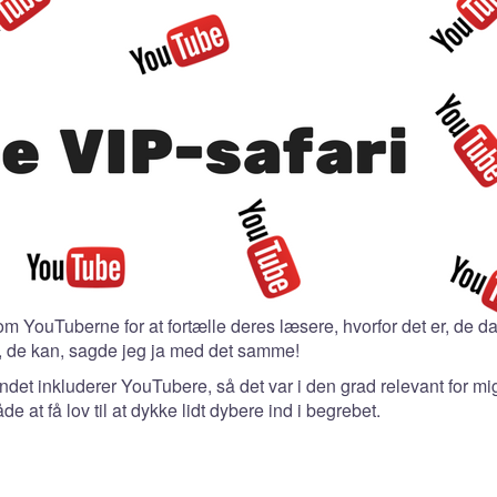
 om YouTuberne for at fortælle deres læsere, hvorfor det er, de 
, de kan, sagde jeg ja med det samme!
ndet inkluderer YouTubere, så det var i den grad relevant for mig
 at få lov til at dykke lidt dybere ind i begrebet.