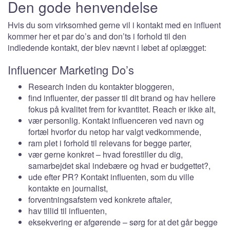
Den gode henvendelse
Hvis du som virksomhed gerne vil i kontakt med en influent
kommer her et par do’s and don’ts i forhold til den
indledende kontakt, der blev nævnt i løbet af oplægget:
Influencer Marketing Do’s
Research inden du kontakter bloggeren,
find influenter, der passer til dit brand og hav hellere
fokus på kvalitet frem for kvantitet. Reach er ikke alt,
vær personlig. Kontakt influenceren ved navn og
fortæl hvorfor du netop har valgt vedkommende,
ram plet i forhold til relevans for begge parter,
vær gerne konkret – hvad forestiller du dig,
samarbejdet skal indebære og hvad er budgettet?,
ude efter PR? Kontakt influenten, som du ville
kontakte en journalist,
forventningsafstem ved konkrete aftaler,
hav tillid til influenten,
eksekvering er afgørende – sørg for at det går begge