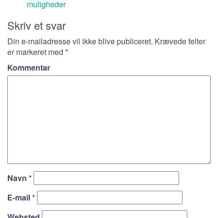
muligheder
Skriv et svar
Din e-mailadresse vil ikke blive publiceret.
Krævede felter
er markeret med
*
Kommentar
Navn
*
E-mail
*
Websted