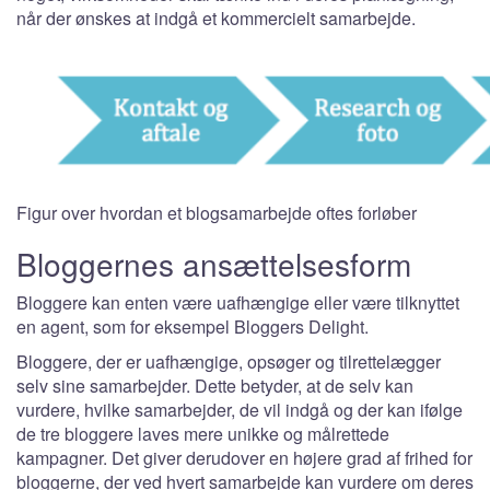
når der ønskes at indgå et kommercielt samarbejde.
Figur over hvordan et blogsamarbejde oftes forløber
Bloggernes ansættelsesform
Bloggere kan enten være uafhængige eller være tilknyttet
en agent, som for eksempel Bloggers Delight.
Bloggere, der er uafhængige, opsøger og tilrettelægger
selv sine samarbejder. Dette betyder, at de selv kan
vurdere, hvilke samarbejder, de vil indgå og der kan ifølge
de tre bloggere laves mere unikke og målrettede
kampagner. Det giver derudover en højere grad af frihed for
bloggerne, der ved hvert samarbejde kan vurdere om deres