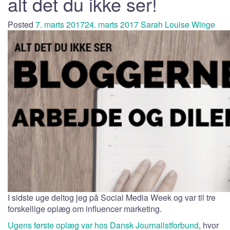
alt det du ikke ser!
Posted
7. marts 2017
24. marts 2017
Sarah Louise Winge
I sidste uge deltog jeg på Social Media Week og var til tre
forskellige oplæg om influencer marketing.
Ugens første oplæg var hos Dansk Journalistforbund
, hvor