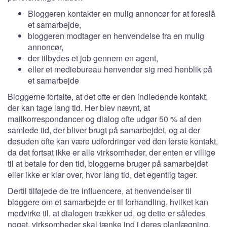
Bloggeren kontakter en mulig annoncør for at foreslå
et samarbejde,
bloggeren modtager en henvendelse fra en mulig
annoncør,
der tilbydes et job gennem en agent,
eller et mediebureau henvender sig med henblik på
et samarbejde
Bloggerne fortalte, at det ofte er den indledende kontakt,
der kan tage lang tid. Her blev nævnt, at
mailkorrespondancer og dialog ofte udgør 50 % af den
samlede tid, der bliver brugt på samarbejdet, og at der
desuden ofte kan være udfordringer ved den første kontakt,
da det fortsat ikke er alle virksomheder, der enten er villige
til at betale for den tid, bloggerne bruger på samarbejdet
eller ikke er klar over, hvor lang tid, det egentlig tager.
Dertil tilføjede de tre influencere, at henvendelser til
bloggere om et samarbejde er til forhandling, hvilket kan
medvirke til, at dialogen trækker ud, og dette er således
noget, virksomheder skal tænke ind i deres planlægning,