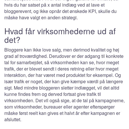
hvis du har satset på x antal indlæg ved at lave et
bloggerevent, og ikke opnår det ønskede KPI, skulle du
måske have valgt en anden strategi.
Hvad får virksomhederne ud af
det?
Bloggere kan ikke love salg, men derimod kvalitet og høj
grad af troværdighed. Derudover er der adgang til konkrete
tal for samarbejdet, så virksomheden kan se, hvor meget
trafik, der er blevet sendt i deres retning eller hvor meget
interaktion, der har været med produktet for eksempel. Og
især trafik er noget, der kan give kæmpe værdi på længere
sigt. Med mindre bloggeren sletter indlægget, vil det altid
kunne findes frem og derved fortsat give trafik til
virksomheden. Det vil også sige, at de tal på kampagnerne,
som virksomheder, bureauer eller agenter efterspørger
måske først reelt kan gives et halvt år efter kampagnen er
afsluttet.