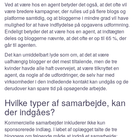
Ved at være hos en agent betyder det også, at det ofte vil
være bredere kampagner, der rulles ud på flere blogs og
platforme samtidig, og at bloggerne i mindre grad vil have
mulighed for at have indflydelse på opgavens udformning.
Endeligt betyder det at være hos en agent, at indtægten
deles og bloggerne nævnte, at det ofte er op til 65 %, der
går til agenten.
Det kan umiddelbart lyde som om, at det at være
uafhængig blogger er det mest tiltalende, men de tre
kvinder havde alle haft overvejet, at være tilknyttet en
agent, da nogle af de udfordringer, de selv har med
virksomheder i den indledende kontakt kan undgås og de
derudover kan spare tid på opsøgende arbejde.
Hvilke typer af samarbejde, kan
der indgåes?
Kommercielle samarbejder inkluderer ikke kun
sponsorerede indlæg. I løbet af oplægget talte de tre
bloggere om følgende måde at indgå et samarbejde: