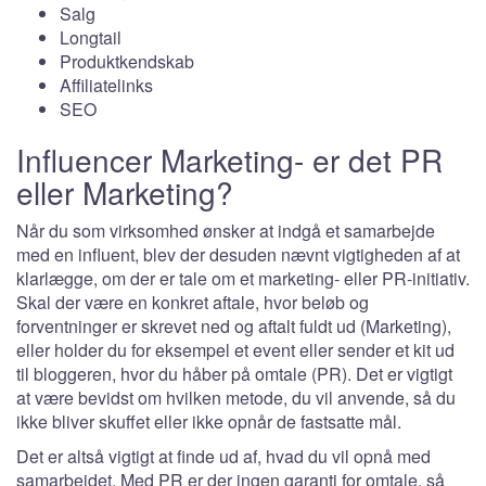
Salg
Longtail
Produktkendskab
Affiliatelinks
SEO
Influencer Marketing- er det PR
eller Marketing?
Når du som virksomhed ønsker at indgå et samarbejde
med en influent, blev der desuden nævnt vigtigheden af at
klarlægge, om der er tale om et marketing- eller PR-initiativ.
Skal der være en konkret aftale, hvor beløb og
forventninger er skrevet ned og aftalt fuldt ud (Marketing),
eller holder du for eksempel et event eller sender et kit ud
til bloggeren, hvor du håber på omtale (PR). Det er vigtigt
at være bevidst om hvilken metode, du vil anvende, så du
ikke bliver skuffet eller ikke opnår de fastsatte mål.
Det er altså vigtigt at finde ud af, hvad du vil opnå med
samarbejdet. Med PR er der ingen garanti for omtale, så