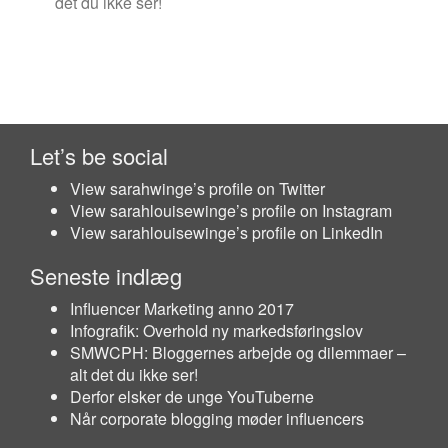
det du ikke ser!
Let’s be social
View sarahwinge’s profile on Twitter
View sarahlouisewinge’s profile on Instagram
View sarahlouisewinge’s profile on LinkedIn
Seneste indlæg
Influencer Marketing anno 2017
Infografik: Overhold ny markedsføringslov
SMWCPH: Bloggernes arbejde og dilemmaer –
alt det du ikke ser!
Derfor elsker de unge YouTuberne
Når corporate blogging møder influencers