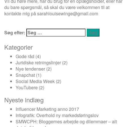
Vil du høre mere, har du brug for en oplægsholder, eller har
du bare spørgsmål, så skal du være velkommen til at
kontakte mig på
sarahlouisewinge@gmail.com
Søg efter:
Kategorier
Gode råd
(4)
Juridiske retningslinjer
(2)
Nye tendenser
(2)
Snapchat
(1)
Social Media Week
(2)
YouTubere
(2)
Nyeste indlæg
Influencer Marketing anno 2017
Infografik: Overhold ny markedsføringslov
SMWCPH: Bloggernes arbejde og dilemmaer – alt