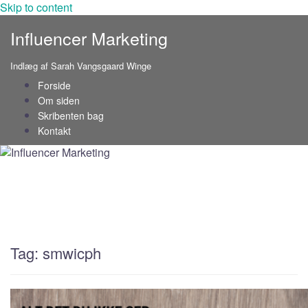
Skip to content
Influencer Marketing
Indlæg af Sarah Vangsgaard Winge
Forside
Om siden
Skribenten bag
Kontakt
Tag: smwicph