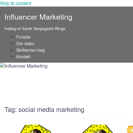
Skip to content
Influencer Marketing
Indlæg af Sarah Vangsgaard Winge
Forside
Om siden
Skribenten bag
Kontakt
Tag: social media marketing