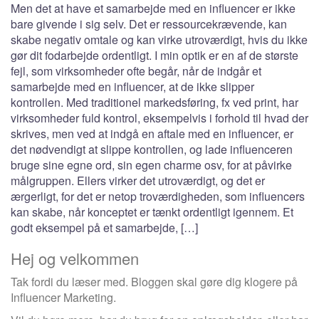
Men det at have et samarbejde med en influencer er ikke
bare givende i sig selv. Det er ressourcekrævende, kan
skabe negativ omtale og kan virke utroværdigt, hvis du ikke
gør dit fodarbejde ordentligt. I min optik er en af de største
fejl, som virksomheder ofte begår, når de indgår et
samarbejde med en influencer, at de ikke slipper
kontrollen. Med traditionel markedsføring, fx ved print, har
virksomheder fuld kontrol, eksempelvis i forhold til hvad der
skrives, men ved at indgå en aftale med en influencer, er
det nødvendigt at slippe kontrollen, og lade influenceren
bruge sine egne ord, sin egen charme osv, for at påvirke
målgruppen. Ellers virker det utroværdigt, og det er
ærgerligt, for det er netop troværdigheden, som influencers
kan skabe, når konceptet er tænkt ordentligt igennem. Et
godt eksempel på et samarbejde, […]
Hej og velkommen
Tak fordi du læser med. Bloggen skal gøre dig klogere på
Influencer Marketing.