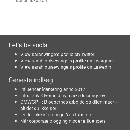
det du ikke ser!
Let’s be social
View sarahwinge’s profile on Twitter
View sarahlouisewinge’s profile on Instagram
View sarahlouisewinge’s profile on LinkedIn
Seneste indlæg
Influencer Marketing anno 2017
Infografik: Overhold ny markedsføringslov
SMWCPH: Bloggernes arbejde og dilemmaer –
alt det du ikke ser!
Derfor elsker de unge YouTuberne
Når corporate blogging møder influencers