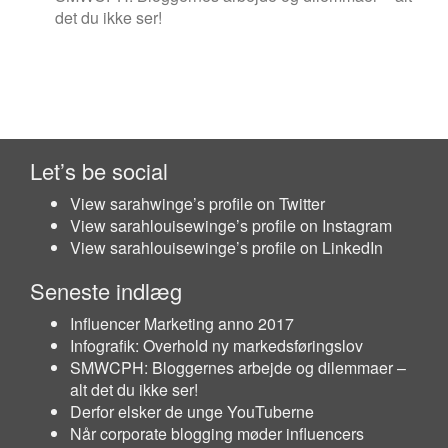
det du ikke ser!
Let’s be social
View sarahwinge’s profile on Twitter
View sarahlouisewinge’s profile on Instagram
View sarahlouisewinge’s profile on LinkedIn
Seneste indlæg
Influencer Marketing anno 2017
Infografik: Overhold ny markedsføringslov
SMWCPH: Bloggernes arbejde og dilemmaer –
alt det du ikke ser!
Derfor elsker de unge YouTuberne
Når corporate blogging møder influencers