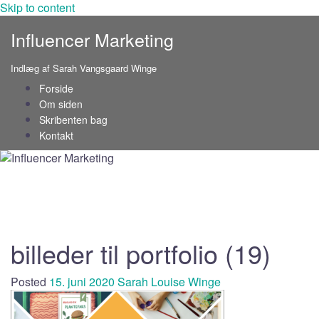
Skip to content
Influencer Marketing
Indlæg af Sarah Vangsgaard Winge
Forside
Om siden
Skribenten bag
Kontakt
billeder til portfolio (19)
Posted
15. juni 2020
Sarah Louise Winge