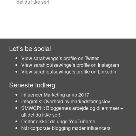
det du ikke ser!
Let’s be social
View sarahwinge’s profile on Twitter
View sarahlouisewinge’s profile on Instagram
View sarahlouisewinge’s profile on LinkedIn
Seneste indlæg
Influencer Marketing anno 2017
Infografik: Overhold ny markedsføringslov
SMWCPH: Bloggernes arbejde og dilemmaer –
alt det du ikke ser!
Derfor elsker de unge YouTuberne
Når corporate blogging møder influencers