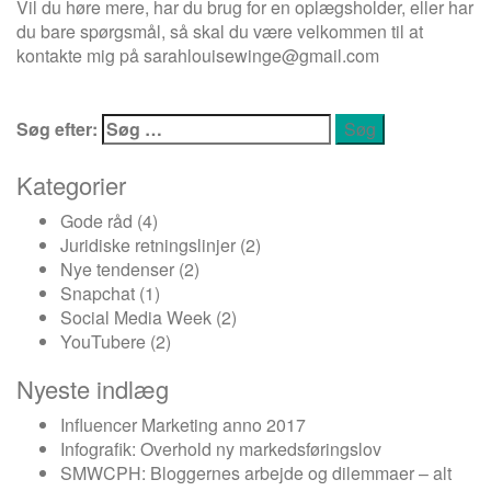
Vil du høre mere, har du brug for en oplægsholder, eller har
du bare spørgsmål, så skal du være velkommen til at
kontakte mig på
sarahlouisewinge@gmail.com
Søg efter:
Kategorier
Gode råd
(4)
Juridiske retningslinjer
(2)
Nye tendenser
(2)
Snapchat
(1)
Social Media Week
(2)
YouTubere
(2)
Nyeste indlæg
Influencer Marketing anno 2017
Infografik: Overhold ny markedsføringslov
SMWCPH: Bloggernes arbejde og dilemmaer – alt