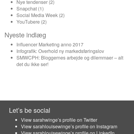
Nye tendenser
(2)
Snapchat
(1)
Social Media Week
(2)
YouTubere
(2)
Nyeste indlæg
Influencer Marketing anno 2017
Infografik: Overhold ny markedsføringslov
SMWCPH: Bloggernes arbejde og dilemmaer – alt
det du ikke ser!
Let’s be social
View sarahwinge’s profile on Twitter
View sarahlouisewinge’s profile on Instagram
View sarahlouisewinge’s profile on LinkedIn