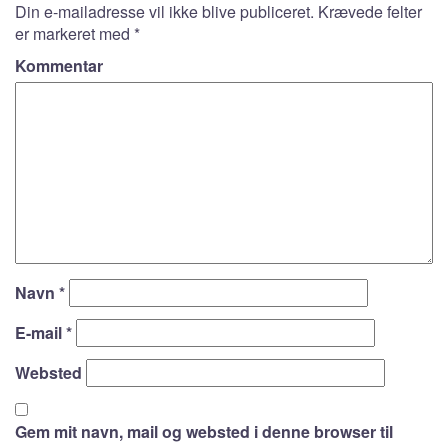
Din e-mailadresse vil ikke blive publiceret.
Krævede felter
er markeret med
*
Kommentar
Navn
*
E-mail
*
Websted
Gem mit navn, mail og websted i denne browser til