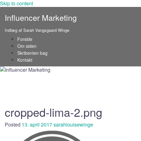
Skip to content
Influencer Marketing
Indlæg af Sarah Vangsgaard Winge
Forside
Om siden
Skribenten bag
Kontakt
cropped-lima-2.png
Posted
13. april 2017
sarahlouisewinge