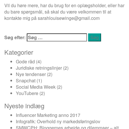
Vil du høre mere, har du brug for en oplægsholder, eller har
du bare spørgsmål, så skal du være velkommen til at
kontakte mig på
sarahlouisewinge@gmail.com
Søg efter:
Kategorier
Gode råd
(4)
Juridiske retningslinjer
(2)
Nye tendenser
(2)
Snapchat
(1)
Social Media Week
(2)
YouTubere
(2)
Nyeste indlæg
Influencer Marketing anno 2017
Infografik: Overhold ny markedsføringslov
SMWCPH: Bloggernes arbejde og dilemmaer – alt