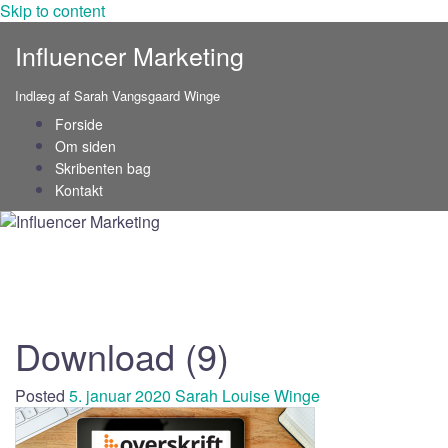
Skip to content
Influencer Marketing
Indlæg af Sarah Vangsgaard Winge
Forside
Om siden
Skribenten bag
Kontakt
Download (9)
Posted
5. januar 2020
Sarah Louise Winge