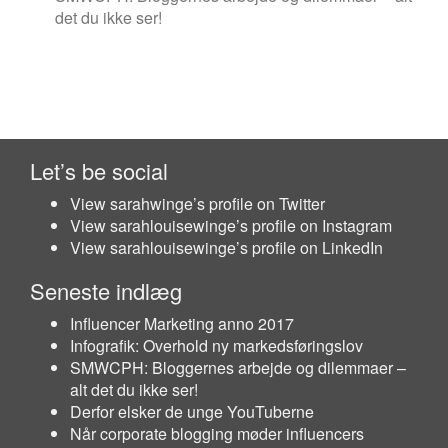
det du ikke ser!
Let’s be social
View sarahwinge’s profile on Twitter
View sarahlouisewinge’s profile on Instagram
View sarahlouisewinge’s profile on LinkedIn
Seneste indlæg
Influencer Marketing anno 2017
Infografik: Overhold ny markedsføringslov
SMWCPH: Bloggernes arbejde og dilemmaer –
alt det du ikke ser!
Derfor elsker de unge YouTuberne
Når corporate blogging møder influencers