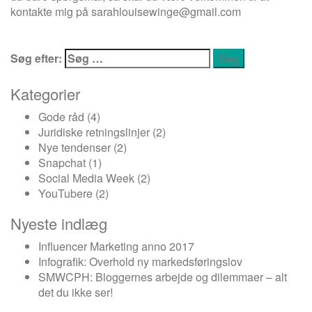
kontakte mig på
sarahlouisewinge@gmail.com
Søg efter:
Kategorier
Gode råd
(4)
Juridiske retningslinjer
(2)
Nye tendenser
(2)
Snapchat
(1)
Social Media Week
(2)
YouTubere
(2)
Nyeste indlæg
Influencer Marketing anno 2017
Infografik: Overhold ny markedsføringslov
SMWCPH: Bloggernes arbejde og dilemmaer – alt
det du ikke ser!