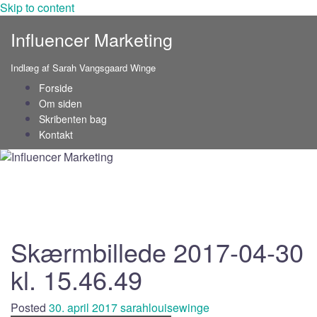
Skip to content
Influencer Marketing
Indlæg af Sarah Vangsgaard Winge
Forside
Om siden
Skribenten bag
Kontakt
Skærmbillede 2017-04-30
kl. 15.46.49
Posted
30. april 2017
sarahlouisewinge