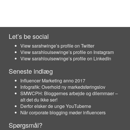
Let’s be social
View sarahwinge’s profile on Twitter
View sarahlouisewinge’s profile on Instagram
View sarahlouisewinge’s profile on LinkedIn
Seneste indlæg
Influencer Marketing anno 2017
Infografik: Overhold ny markedsføringslov
SMWCPH: Bloggernes arbejde og dilemmaer –
alt det du ikke ser!
Derfor elsker de unge YouTuberne
Når corporate blogging møder influencers
Spørgsmål?