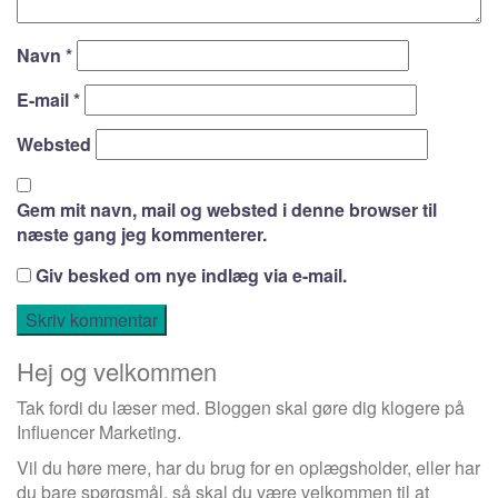
Navn
*
E-mail
*
Websted
Gem mit navn, mail og websted i denne browser til
næste gang jeg kommenterer.
Giv besked om nye indlæg via e-mail.
Hej og velkommen
Tak fordi du læser med. Bloggen skal gøre dig klogere på
Influencer Marketing.
Vil du høre mere, har du brug for en oplægsholder, eller har
du bare spørgsmål, så skal du være velkommen til at