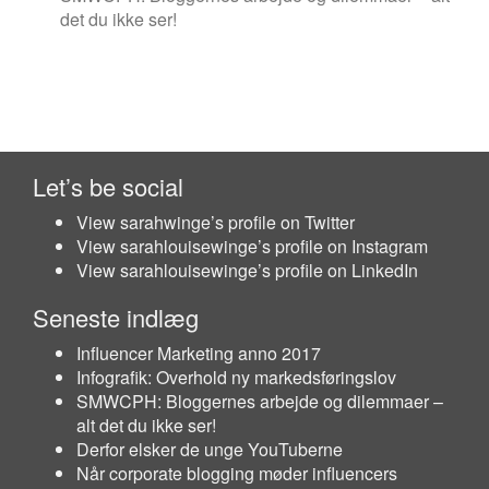
det du ikke ser!
Let’s be social
View sarahwinge’s profile on Twitter
View sarahlouisewinge’s profile on Instagram
View sarahlouisewinge’s profile on LinkedIn
Seneste indlæg
Influencer Marketing anno 2017
Infografik: Overhold ny markedsføringslov
SMWCPH: Bloggernes arbejde og dilemmaer –
alt det du ikke ser!
Derfor elsker de unge YouTuberne
Når corporate blogging møder influencers