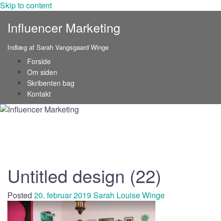
Skip to content
Influencer Marketing
Indlæg af Sarah Vangsgaard Winge
Forside
Om siden
Skribenten bag
Kontakt
Untitled design (22)
Posted
20. februar 2019
Sarah Louise Winge